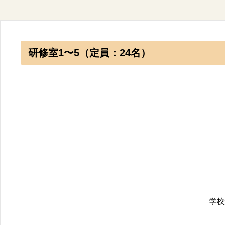
研修室1〜5（定員：24名）
学校