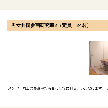
男女共同参画研究室2（定員：24名）
メンバー同士の会議や打ち合わせ等にお使いいただけます。