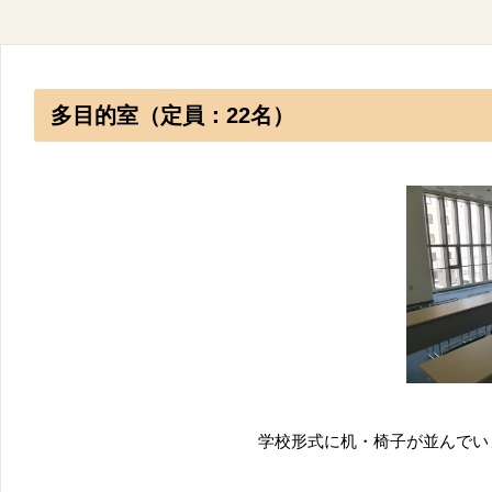
多目的室（定員：22名）
学校形式に机・椅子が並んでい