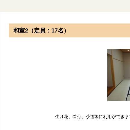
和室2（定員：17名）
生け花、着付、茶道等に利用ができま